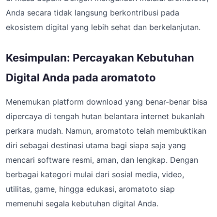
Anda secara tidak langsung berkontribusi pada
ekosistem digital yang lebih sehat dan berkelanjutan.
Kesimpulan: Percayakan Kebutuhan
Digital Anda pada aromatoto
Menemukan platform download yang benar-benar bisa
dipercaya di tengah hutan belantara internet bukanlah
perkara mudah. Namun, aromatoto telah membuktikan
diri sebagai destinasi utama bagi siapa saja yang
mencari software resmi, aman, dan lengkap. Dengan
berbagai kategori mulai dari sosial media, video,
utilitas, game, hingga edukasi, aromatoto siap
memenuhi segala kebutuhan digital Anda.