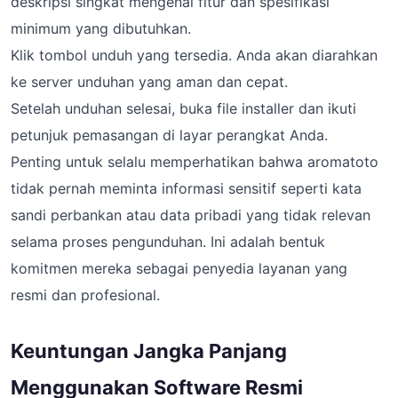
deskripsi singkat mengenai fitur dan spesifikasi
minimum yang dibutuhkan.
Klik tombol unduh yang tersedia. Anda akan diarahkan
ke server unduhan yang aman dan cepat.
Setelah unduhan selesai, buka file installer dan ikuti
petunjuk pemasangan di layar perangkat Anda.
Penting untuk selalu memperhatikan bahwa aromatoto
tidak pernah meminta informasi sensitif seperti kata
sandi perbankan atau data pribadi yang tidak relevan
selama proses pengunduhan. Ini adalah bentuk
komitmen mereka sebagai penyedia layanan yang
resmi dan profesional.
Keuntungan Jangka Panjang
Menggunakan Software Resmi