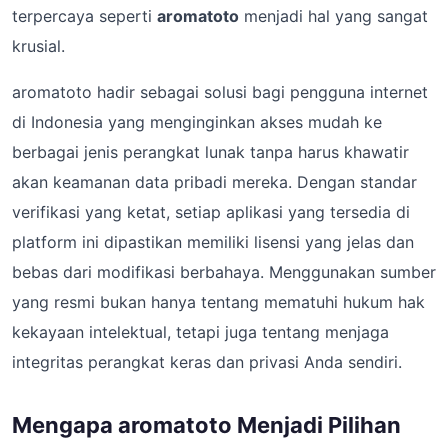
terpercaya seperti
aromatoto
menjadi hal yang sangat
krusial.
aromatoto hadir sebagai solusi bagi pengguna internet
di Indonesia yang menginginkan akses mudah ke
berbagai jenis perangkat lunak tanpa harus khawatir
akan keamanan data pribadi mereka. Dengan standar
verifikasi yang ketat, setiap aplikasi yang tersedia di
platform ini dipastikan memiliki lisensi yang jelas dan
bebas dari modifikasi berbahaya. Menggunakan sumber
yang resmi bukan hanya tentang mematuhi hukum hak
kekayaan intelektual, tetapi juga tentang menjaga
integritas perangkat keras dan privasi Anda sendiri.
Mengapa aromatoto Menjadi Pilihan