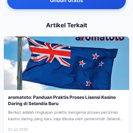
Unduh Gratis
Artikel Terkait
aromatoto: Panduan Praktis Proses Lisensi Kasino
Daring di Selandia Baru
Berikut adalah ringkasan praktis mengenai proses perizinan
kasino daring yang baru saja dibuka oleh pemerintah Selandia
Baru untuk membantu Anda...
22 Jul 2026