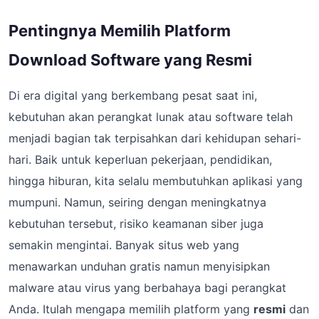
Pentingnya Memilih Platform
Download Software yang Resmi
Di era digital yang berkembang pesat saat ini,
kebutuhan akan perangkat lunak atau software telah
menjadi bagian tak terpisahkan dari kehidupan sehari-
hari. Baik untuk keperluan pekerjaan, pendidikan,
hingga hiburan, kita selalu membutuhkan aplikasi yang
mumpuni. Namun, seiring dengan meningkatnya
kebutuhan tersebut, risiko keamanan siber juga
semakin mengintai. Banyak situs web yang
menawarkan unduhan gratis namun menyisipkan
malware atau virus yang berbahaya bagi perangkat
Anda. Itulah mengapa memilih platform yang
resmi
dan