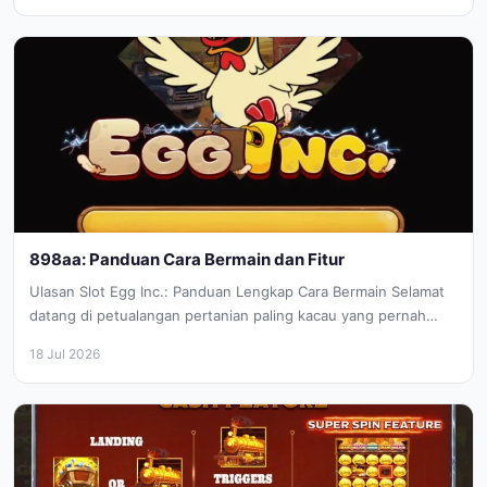
898aa: Panduan Cara Bermain dan Fitur
Ulasan Slot Egg Inc.: Panduan Lengkap Cara Bermain Selamat
datang di petualangan pertanian paling kacau yang pernah
Anda temui. Egg...
18 Jul 2026