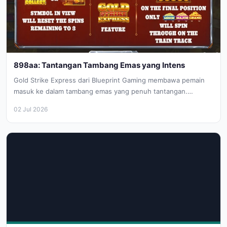
898aa: Tantangan Tambang Emas yang Intens
Gold Strike Express dari Blueprint Gaming membawa pemain
masuk ke dalam tambang emas yang penuh tantangan.
Dengan tema pertambangan yang...
02 Jul 2026