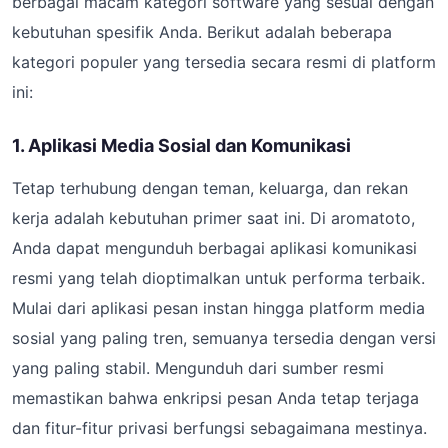
berbagai macam kategori software yang sesuai dengan
kebutuhan spesifik Anda. Berikut adalah beberapa
kategori populer yang tersedia secara resmi di platform
ini:
1. Aplikasi Media Sosial dan Komunikasi
Tetap terhubung dengan teman, keluarga, dan rekan
kerja adalah kebutuhan primer saat ini. Di aromatoto,
Anda dapat mengunduh berbagai aplikasi komunikasi
resmi yang telah dioptimalkan untuk performa terbaik.
Mulai dari aplikasi pesan instan hingga platform media
sosial yang paling tren, semuanya tersedia dengan versi
yang paling stabil. Mengunduh dari sumber resmi
memastikan bahwa enkripsi pesan Anda tetap terjaga
dan fitur-fitur privasi berfungsi sebagaimana mestinya.