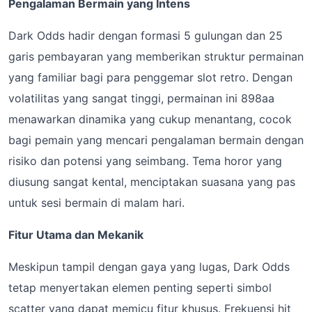
Pengalaman Bermain yang Intens
Dark Odds hadir dengan formasi 5 gulungan dan 25
garis pembayaran yang memberikan struktur permainan
yang familiar bagi para penggemar slot retro. Dengan
volatilitas yang sangat tinggi, permainan ini 898aa
menawarkan dinamika yang cukup menantang, cocok
bagi pemain yang mencari pengalaman bermain dengan
risiko dan potensi yang seimbang. Tema horor yang
diusung sangat kental, menciptakan suasana yang pas
untuk sesi bermain di malam hari.
Fitur Utama dan Mekanik
Meskipun tampil dengan gaya yang lugas, Dark Odds
tetap menyertakan elemen penting seperti simbol
scatter yang dapat memicu fitur khusus. Frekuensi hit