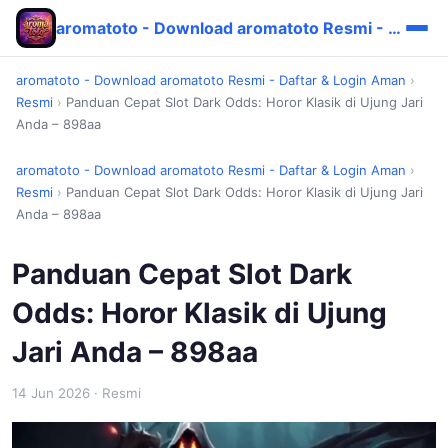
aromatoto - Download aromatoto Resmi - Daftar & Login Aman
aromatoto - Download aromatoto Resmi - Daftar & Login Aman
›
Resmi
›
Panduan Cepat Slot Dark Odds: Horor Klasik di Ujung Jari
Anda – 898aa
aromatoto - Download aromatoto Resmi - Daftar & Login Aman
›
Resmi
›
Panduan Cepat Slot Dark Odds: Horor Klasik di Ujung Jari
Anda – 898aa
Panduan Cepat Slot Dark
Odds: Horor Klasik di Ujung
Jari Anda – 898aa
14 Jun 2026
· Resmi