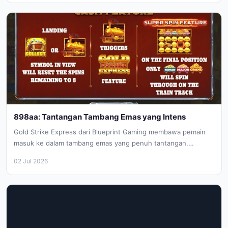
898aa: Tantangan Tambang Emas yang Intens
Gold Strike Express dari Blueprint Gaming membawa pemain
masuk ke dalam tambang emas yang penuh tantangan.
Dengan tema pertambangan yang...
02 Jul 2026