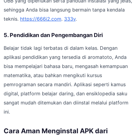
OBB yang diperlukan serta panduan instalasi yang jelas,
sehingga Anda bisa langsung bermain tanpa kendala
teknis.
https://666i2.com
.
333v
.
5. Pendidikan dan Pengembangan Diri
Belajar tidak lagi terbatas di dalam kelas. Dengan
aplikasi pendidikan yang tersedia di aromatoto, Anda
bisa mempelajari bahasa baru, mengasah kemampuan
matematika, atau bahkan mengikuti kursus
pemrograman secara mandiri. Aplikasi seperti kamus
digital, platform belajar daring, dan ensiklopedia saku
sangat mudah ditemukan dan diinstal melalui platform
ini.
Cara Aman Menginstal APK dari