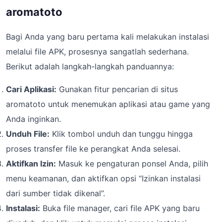
aromatoto
Bagi Anda yang baru pertama kali melakukan instalasi
melalui file APK, prosesnya sangatlah sederhana.
Berikut adalah langkah-langkah panduannya:
Cari Aplikasi:
Gunakan fitur pencarian di situs
aromatoto untuk menemukan aplikasi atau game yang
Anda inginkan.
Unduh File:
Klik tombol unduh dan tunggu hingga
proses transfer file ke perangkat Anda selesai.
Aktifkan Izin:
Masuk ke pengaturan ponsel Anda, pilih
menu keamanan, dan aktifkan opsi “Izinkan instalasi
dari sumber tidak dikenal”.
Instalasi:
Buka file manager, cari file APK yang baru