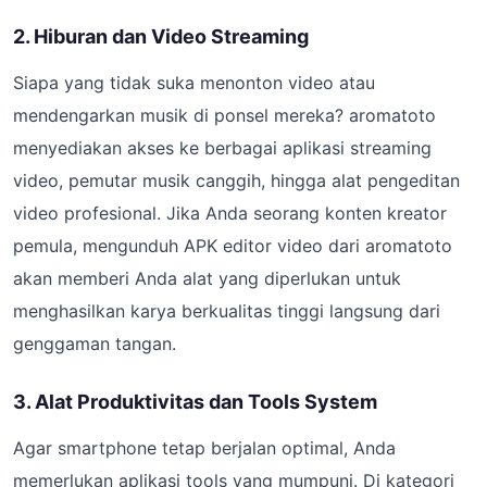
2. Hiburan dan Video Streaming
Siapa yang tidak suka menonton video atau
mendengarkan musik di ponsel mereka? aromatoto
menyediakan akses ke berbagai aplikasi streaming
video, pemutar musik canggih, hingga alat pengeditan
video profesional. Jika Anda seorang konten kreator
pemula, mengunduh APK editor video dari aromatoto
akan memberi Anda alat yang diperlukan untuk
menghasilkan karya berkualitas tinggi langsung dari
genggaman tangan.
3. Alat Produktivitas dan Tools System
Agar smartphone tetap berjalan optimal, Anda
memerlukan aplikasi tools yang mumpuni. Di kategori