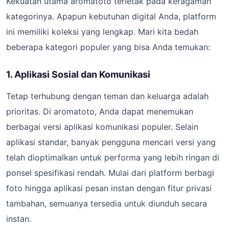
Kekuatan utama aromatoto terletak pada keragaman
kategorinya. Apapun kebutuhan digital Anda, platform
ini memiliki koleksi yang lengkap. Mari kita bedah
beberapa kategori populer yang bisa Anda temukan:
1. Aplikasi Sosial dan Komunikasi
Tetap terhubung dengan teman dan keluarga adalah
prioritas. Di aromatoto, Anda dapat menemukan
berbagai versi aplikasi komunikasi populer. Selain
aplikasi standar, banyak pengguna mencari versi yang
telah dioptimalkan untuk performa yang lebih ringan di
ponsel spesifikasi rendah. Mulai dari platform berbagi
foto hingga aplikasi pesan instan dengan fitur privasi
tambahan, semuanya tersedia untuk diunduh secara
instan.