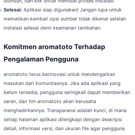
diunduh, dan klik untuk memulai proses instalasi.
Selesai:
Aplikasi siap digunakan! Jangan lupa untuk
mematikan kembali opsi sumber tidak dikenal setelah
instalasi selesai demi keamanan tambahan.
Komitmen aromatoto Terhadap
Pengalaman Pengguna
aromatoto terus berinovasi untuk mendengarkan
masukan dari komunitasnya. Jika ada aplikasi yang
belum tersedia, pengguna seringkali dapat memberikan
saran, dan tim aromatoto akan berusaha
menghadirkannya. Transparansi adalah kunci, di mana
setiap halaman aplikasi dilengkapi dengan deskripsi
detail, informasi versi, dan ukuran file agar pengguna