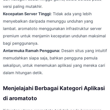
versi paling mutakhir.
Kecepatan Server Tinggi:
Tidak ada yang lebih
menyebalkan daripada menunggu unduhan yang
lambat. aromatoto menggunakan infrastruktur server
premium untuk menjamin kecepatan unduhan maksimal
bagi penggunanya.
Antarmuka Ramah Pengguna:
Desain situs yang intuitif
memudahkan siapa saja, bahkan pengguna pemula
sekalipun, untuk menemukan aplikasi yang mereka cari
dalam hitungan detik.
Menjelajahi Berbagai Kategori Aplikasi
di aromatoto