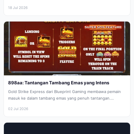
Anda temui. Egg...
18 Jul 2026
898aa: Tantangan Tambang Emas yang Intens
Gold Strike Express dari Blueprint Gaming membawa pemain
masuk ke dalam tambang emas yang penuh tantangan.
Dengan tema pertambangan yang...
02 Jul 2026